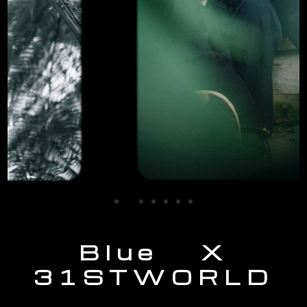
Blue X
31STWORLD