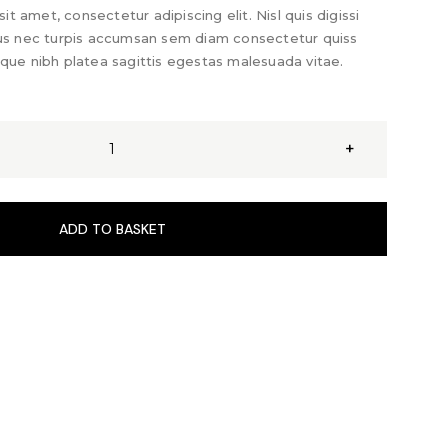
t amet, consectetur adipiscing elit. Nisl quis digissi
us nec turpis accumsan sem diam consectetur quiss
que nibh platea sagittis egestas malesuada vitae.
+
ADD TO BASKET